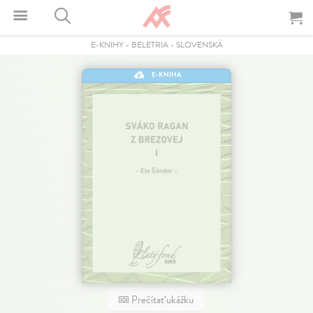
E-KNIHY
-
BELETRIA
-
SLOVENSKÁ
E-KNIHA
Prečítať ukážku