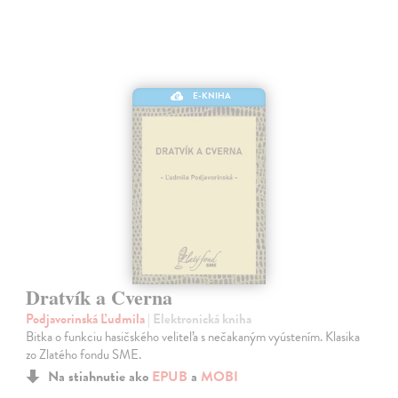
E-KNIHA
Dratvík a Cverna
Podjavorinská Ľudmila
| Elektronická kniha
Bitka o funkciu hasičského veliteľa s nečakaným vyústením. Klasika
zo Zlatého fondu SME.
Na stiahnutie ako
EPUB
a
MOBI