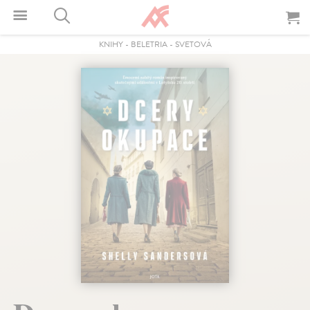
KNIHY
-
BELETRIA
-
SVETOVÁ