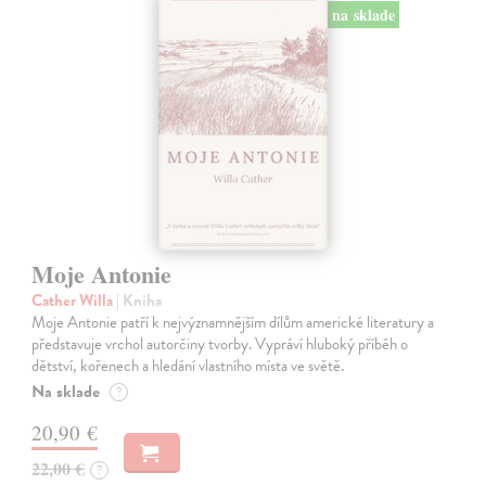
na sklade
Moje Antonie
Cather Willa
| Kniha
Moje Antonie patří k nejvýznamnějším dílům americké literatury a
představuje vrchol autorčiny tvorby. Vypráví hluboký příběh o
dětství, kořenech a hledání vlastního místa ve světě.
Na sklade
?
20,90 €
22,00 €
?