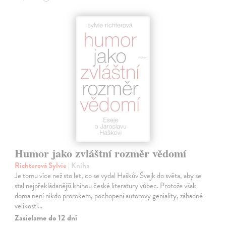
Humor jako zvláštní rozměr vědomí
Richterová Sylvie
| Kniha
Je tomu více než sto let, co se vydal Haškův Švejk do světa, aby se
stal nejpřekládanější knihou české literatury vůbec. Protože však
doma není nikdo prorokem, pochopení autorovy geniality, záhadné
velikosti…
Zasielame do 12 dní