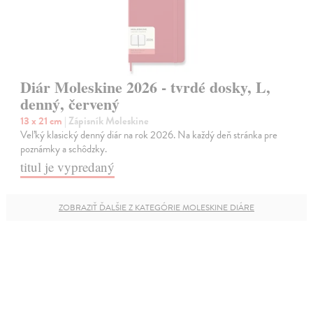
Diár Moleskine 2026 - tvrdé dosky, L,
denný, červený
13 x 21 cm
| Zápisník Moleskine
Veľký klasický denný diár na rok 2026. Na každý deň stránka pre
poznámky a schôdzky.
titul je vypredaný
ZOBRAZIŤ ĎALŠIE Z KATEGÓRIE MOLESKINE DIÁRE