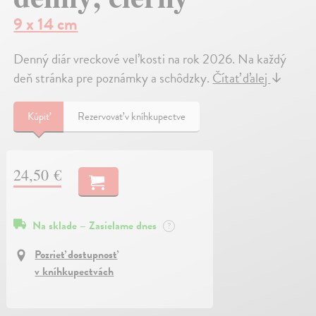
9 x 14 cm
Denný diár vreckové veľkosti na rok 2026. Na každý
deň stránka pre poznámky a schôdzky.
Čítať ďalej
↓
Kúpiť
Rezervovať v kníhkupectve
24,50 €
Na sklade – Zasielame dnes
?
Pozrieť dostupnosť
v kníhkupectvách