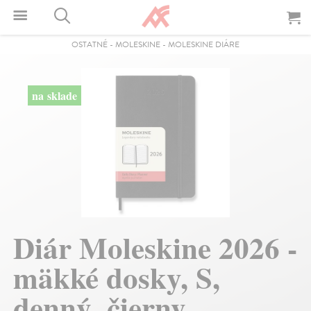
OSTATNÉ
-
MOLESKINE
-
MOLESKINE DIÁRE
na sklade
Diár Moleskine 2026 -
mäkké dosky, S,
denný, čierny