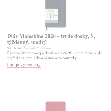
Diár Moleskine 2026 - tvrdé dosky, S,
týždenný, modrý
9 x 14 cm
| Zápisník Moleskine
Plánovací diár vreckovej veľkosti na rok 2026. Na ľavej strane sú dni
v týždni a na pravej linkovaná stránka na poznámky.
titul je vypredaný