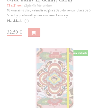
13 x 21 cm
| Zápisník Moleskine
18-mesačný diár, kalendár od júla 2025 do konca roku 2026.
Vhodný predovšetkým na akademické účely.
Na sklade
?
32,50 €
na sklade