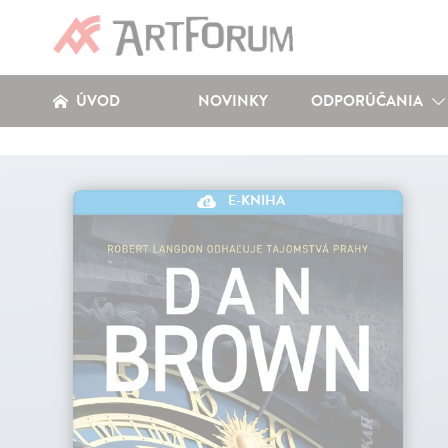
ÚVOD
NOVINKY
ODPORÚČANIA
E-KNIHA