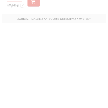
17,95 €
?
ZOBRAZIŤ ĎALŠIE Z KATEGÓRIE DETEKTÍVKY / MYSTERY