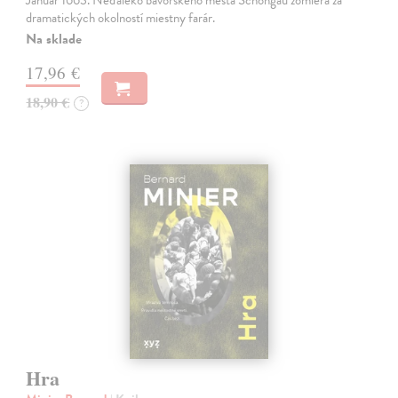
dramatických okolností miestny farár.
Na sklade
17,96 €
18,90 €
?
Hra