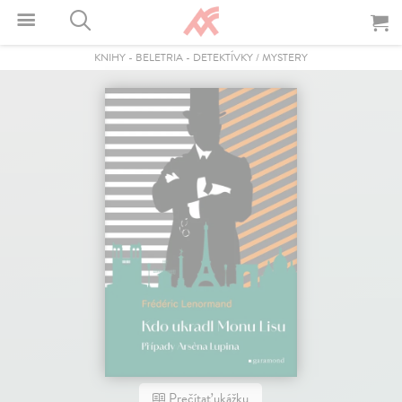
KNIHY
-
BELETRIA
-
DETEKTÍVKY / MYSTERY
Prečítať ukážku