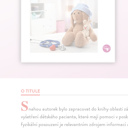
O TITULE
S
nahou autorek bylo zapracovat do knihy oblasti zá
vyšetření dětského pacienta, které mají pomoci v posky
fyzikální posouzení je relevantním zdrojem informací