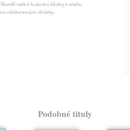
. Rovněž vede k budování důvěry a vztahu
lněna celobarevnými obrázky.
Podobné tituly