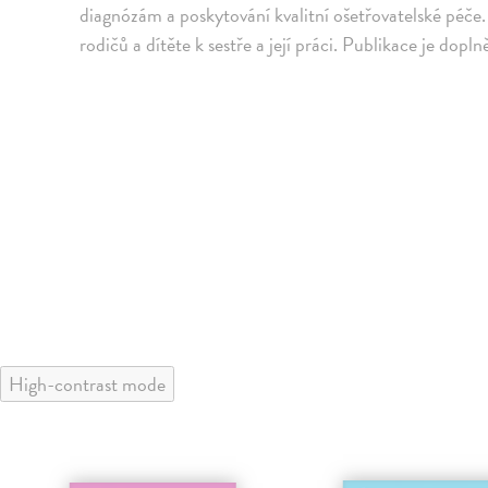
diagnózám a poskytování kvalitní ošetřovatelské péče
rodičů a dítěte k sestře a její práci. Publikace je dop
High-contrast mode