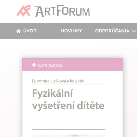
ÚVOD
NOVINKY
ODPORÚČANIA