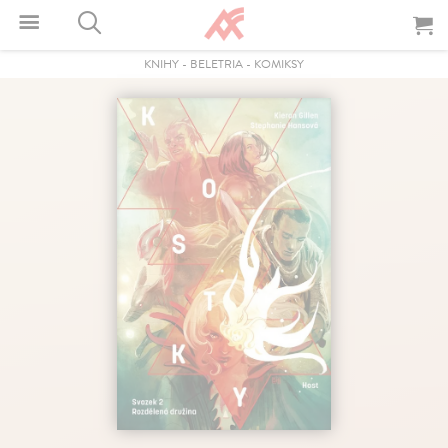
KNIHY
-
BELETRIA
-
KOMIKSY