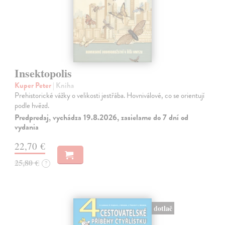
Insektopolis
Kuper Peter
| Kniha
Prehistorické vážky o velikosti jestřába. Hovniválové, co se orientují
podle hvězd.
Predpredaj, vychádza 19.8.2026, zasielame do 7 dní od
vydania
22,70 €
25,80 €
?
dotlač