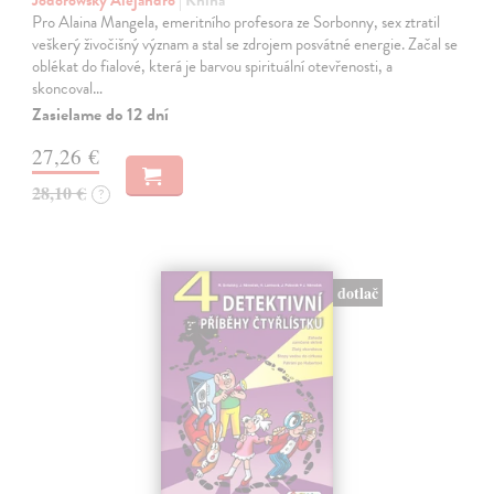
Pro Alaina Mangela, emeritního profesora ze Sorbonny, sex ztratil
veškerý živočišný význam a stal se zdrojem posvátné energie. Začal se
oblékat do fialové, která je barvou spirituální otevřenosti, a
skoncoval…
Zasielame do 12 dní
27,26 €
28,10 €
?
dotlač