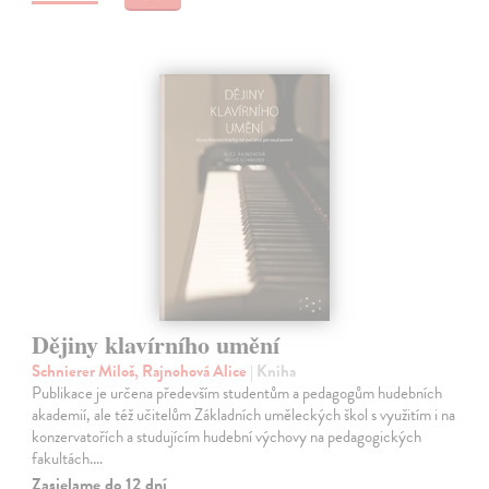
Dějiny klavírního umění
Schnierer Miloš, Rajnohová Alice
| Kniha
Publikace je určena především studentům a pedagogům hudebních
akademií, ale též učitelům Základních uměleckých škol s využitím i na
konzervatořích a studujícím hudební výchovy na pedagogických
fakultách.…
Zasielame do 12 dní