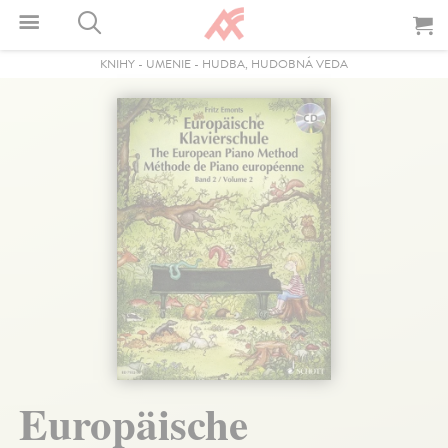
KNIHY
-
UMENIE
-
HUDBA, HUDOBNÁ VEDA
Europäische