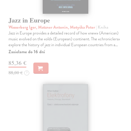
Jazz in Europe
Wasserberg Igor, Matzner Antonín, Motyčka Peter
| Kniha
Jazz in Europe provides a detailed record of how «new» (American)
music evolved on the «old» (European) continent. The «chroniclers»
explore the history of jazz in individual European countries from a…
Zasielame do 16 dní
85,36 €
88,00 €
?