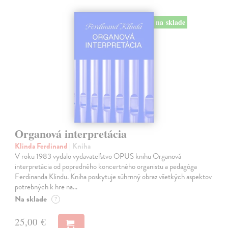
na sklade
Organová interpretácia
Klinda Ferdinand
| Kniha
V roku 1983 vydalo vydavateľstvo OPUS knihu Organová
interpretácia od popredného koncertného organistu a pedagóga
Ferdinanda Klindu. Kniha poskytuje súhrnný obraz všetkých aspektov
potrebných k hre na…
Na sklade
?
25,00 €