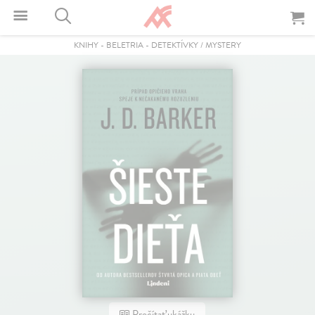
KNIHY
-
BELETRIA
-
DETEKTÍVKY / MYSTERY
Prečítať ukážku