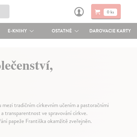
0 ks
E-KNIHY
OSTATNÉ
DAROVACIE KARTY
lečenství,
 mezi tradičním církevním učením a pastoračními
 a transparentnost ve spravování církve.
ání papeže Františka okamžitě zveřejněn.