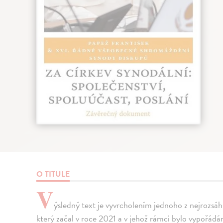
O TITULE
V
ýsledný text je vyvrcholením jednoho z nejrozsáh
který začal v roce 2021 a v jehož rámci bylo vypořádán