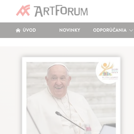
ÚVOD
NOVINKY
ODPORÚČANIA