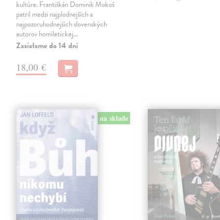
kultúre. Františkán Dominik Mokoš
patril medzi najplodnejších a
najpozoruhodnejších slovenských
autorov homiletickej…
Zasielame do 14 dní
18,00 €
na sklade