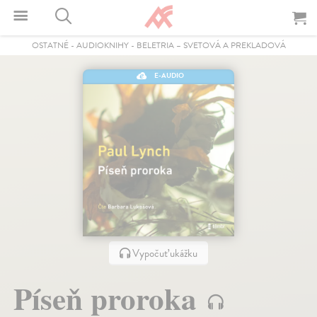
OSTATNÉ
-
AUDIOKNIHY
-
BELETRIA – SVETOVÁ A PREKLADOVÁ
E-AUDIO
Vypočuť ukážku
Píseň proroka