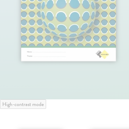
High-contrast mode