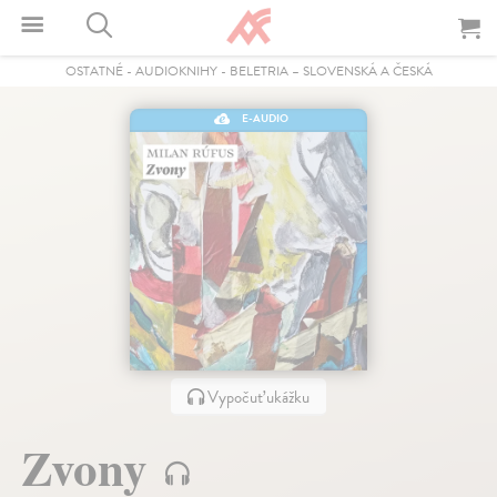
OSTATNÉ
-
AUDIOKNIHY
-
BELETRIA – SLOVENSKÁ A ČESKÁ
E-AUDIO
Vypočuť ukážku
Zvony