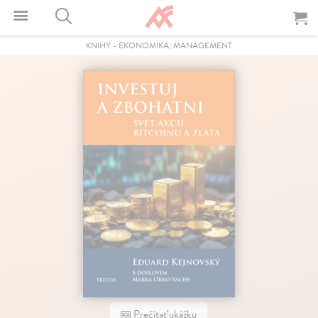
KNIHY
-
EKONOMIKA, MANAGEMENT
Prečítať ukážku