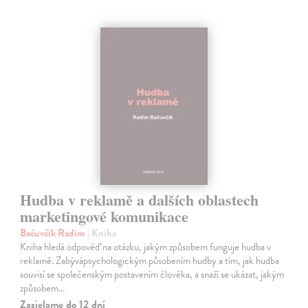
Hudba v reklamě a dalších oblastech
marketingové komunikace
Bačuvčík Radim
| Kniha
Kniha hledá odpověď na otázku, jakým způsobem funguje hudba v
reklamě. Zabývápsychologickým působením hudby a tím, jak hudba
souvisí se společenským postavením člověka, a snaží se ukázat, jakým
způsobem…
Zasielame do 12 dní