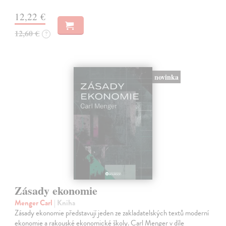
12,22 €
12,60 €
?
novinka
Zásady ekonomie
Menger Carl
| Kniha
Zásady ekonomie představují jeden ze zakladatelských textů moderní
ekonomie a rakouské ekonomické školy. Carl Menger v díle