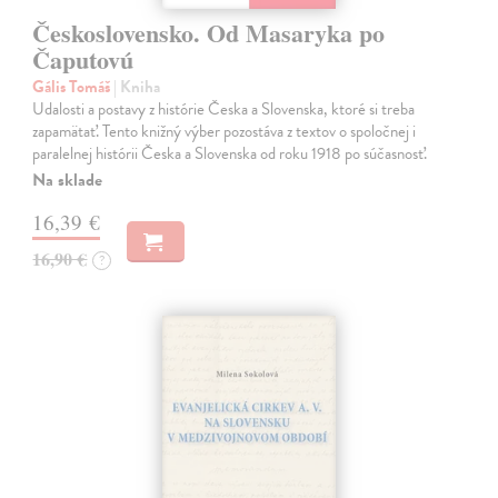
Československo. Od Masaryka po
Čaputovú
Gális Tomáš
| Kniha
Udalosti a postavy z histórie Česka a Slovenska, ktoré si treba
zapamätať. Tento knižný výber pozostáva z textov o spoločnej i
paralelnej histórii Česka a Slovenska od roku 1918 po súčasnosť.
Na sklade
16,39 €
16,90 €
?