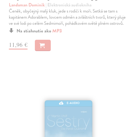
Landsman Dominik
| Elektronická audiokniha
Čeněk, obyčejný malý kluk, jede s rodiči k moři. Setká se tam s
kapitánem Adorablem, lovcem odměn a zvláštních tvorů, který pluje
ve své lodi po celém Sedmimoří, pohádkovém světě plném ostrovů.
Na stiahnutie ako
MP3
11,96 €
E-AUDIO