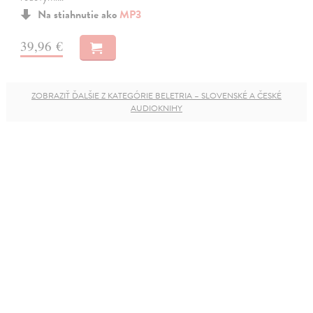
Na stiahnutie ako
MP3
39,96 €
ZOBRAZIŤ ĎALŠIE Z KATEGÓRIE BELETRIA – SLOVENSKÉ A ČESKÉ
AUDIOKNIHY