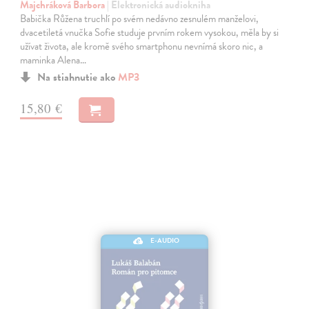
Majchráková Barbora
| Elektronická audiokniha
Babička Růžena truchlí po svém nedávno zesnulém manželovi,
dvacetiletá vnučka Sofie studuje prvním rokem vysokou, měla by si
užívat života, ale kromě svého smartphonu nevnímá skoro nic, a
maminka Alena…
Na stiahnutie ako
MP3
15,80 €
E-AUDIO