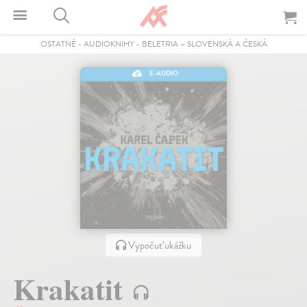
OSTATNÉ
-
AUDIOKNIHY
-
BELETRIA – SLOVENSKÁ A ČESKÁ
E-AUDIO
Vypočuť ukážku
Krakatit