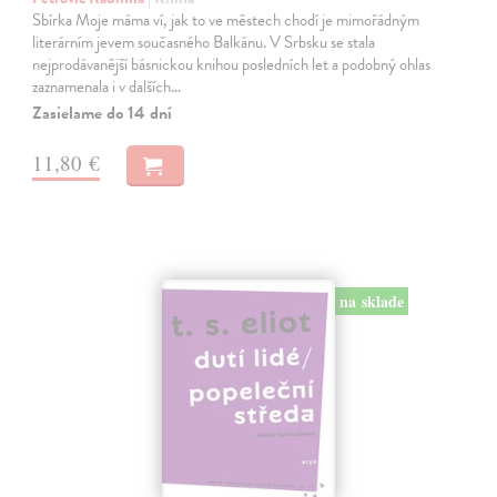
Sbírka Moje máma ví, jak to ve městech chodí je mimořádným
literárním jevem současného Balkánu. V Srbsku se stala
nejprodávanější básnickou knihou posledních let a podobný ohlas
zaznamenala i v dalších…
Zasielame do 14 dní
11,80 €
na sklade