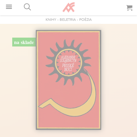
KNIHY
-
BELETRIA
-
POÉZIA
na sklade