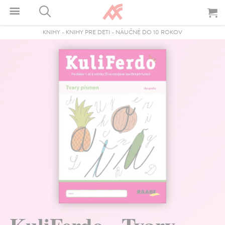
KNIHY
-
KNIHY PRE DETI
-
NÁUČNÉ DO 10 ROKOV