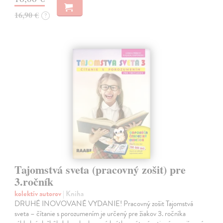
16,90 €
?
Tajomstvá sveta (pracovný zošit) pre
3.ročník
kolektív autorov
| Kniha
DRUHÉ INOVOVANÉ VYDANIE! Pracovný zošit Tajomstvá
sveta – čítanie s porozumením je určený pre žiakov 3. ročníka