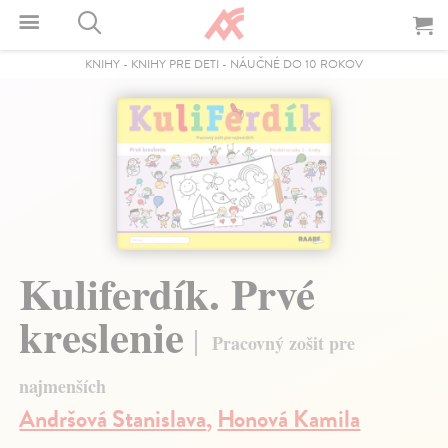
KNIHY
-
KNIHY PRE DETI
-
NÁUČNÉ DO 10 ROKOV
Kuliferdík. Prvé
kreslenie
Pracovný zošit pre
najmenších
Andršová Stanislava
,
Honová Kamila