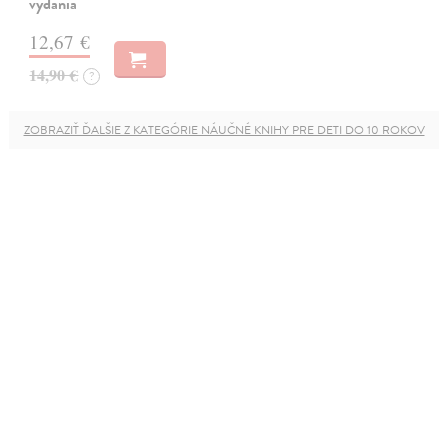
vydania
12,67 €
14,90 €
?
ZOBRAZIŤ ĎALŠIE Z KATEGÓRIE NÁUČNÉ KNIHY PRE DETI DO 10 ROKOV