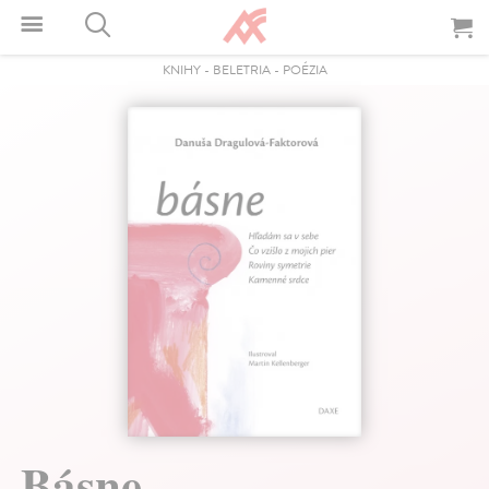
KNIHY
-
BELETRIA
-
POÉZIA
Básne