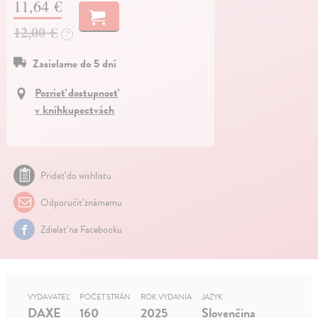
11,64 €
12,00 €
?
Zasielame do 5 dní
Pozrieť dostupnosť
v kníhkupectvách
Pridať do wishlistu
Odporučiť známemu
Zdielať na Facebooku
VYDAVATEĽ
POČET STRÁN
ROK VYDANIA
JAZYK
DAXE
160
2025
Slovenčina