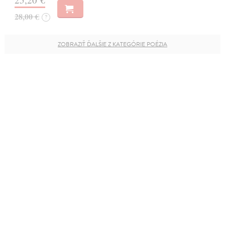
28,00 €
?
ZOBRAZIŤ ĎALŠIE Z KATEGÓRIE POÉZIA