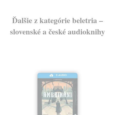
Ďalšie z kategórie beletria –
slovenské a české audioknihy
E-AUDIO