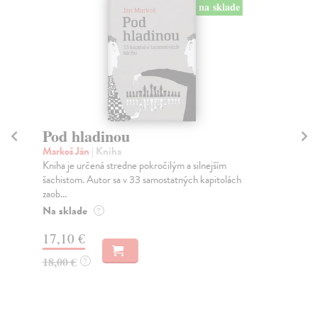
na sklade
Pod hladinou
1
Markoš Ján
| Kniha
Le
Kniha je určená stredne pokročilým a silnejším
Fut
šachistom. Autor sa v 33 samostatných kapitolách
Od 
zaob...
Do
Na sklade
?
23
17,10 €
24
18,00 €
?