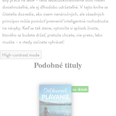
dosiahnuteľné, ale aj dlhodobo udržateľné. V tejto knihe sa
čitatelia dozvedia, ako osem nenáročných, ale zásadných
princípov môže pomôcť premeniť inteligentné rozhodnutia
na návyky. Keď sa tak stane, vytvoríte si spôsob života,
ktorého sa budete držať, pretože chcete, nie preto, lebo
musíte – a vtedy začnete vyhrávať.
High-contrast mode
Podobné tituly
na sklade