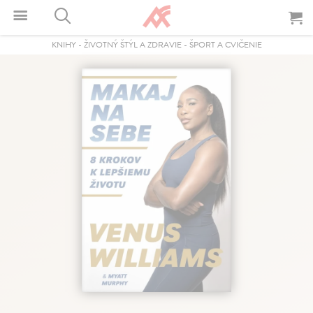
KNIHY
-
ŽIVOTNÝ ŠTÝL A ZDRAVIE
-
ŠPORT A CVIČENIE