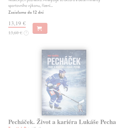
sportovního výkonu, řízení…
Zasielame do 12 dní
13,19 €
13,60 €
?
Pecháček. Život a kariéra Lukáše Pecha