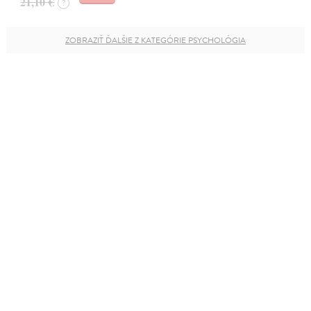
21,10 €
?
ZOBRAZIŤ ĎALŠIE Z KATEGÓRIE PSYCHOLÓGIA