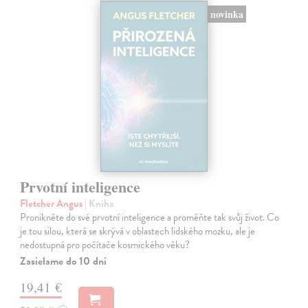
novinka
Prvotní inteligence
Fletcher Angus
| Kniha
Pronikněte do své prvotní inteligence a proměňte tak svůj život. Co
je tou silou, která se skrývá v oblastech lidského mozku, ale je
nedostupná pro počítače kosmického věku?
Zasielame do 10 dní
19,41 €