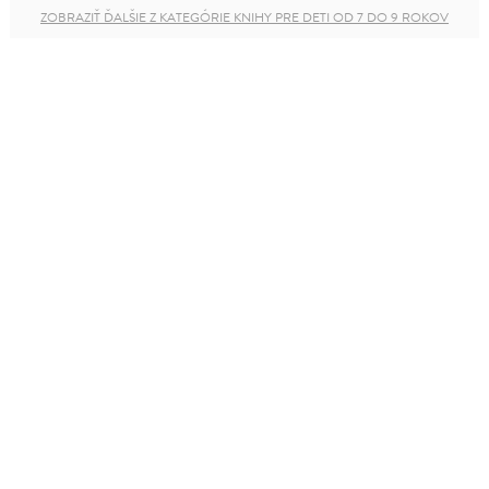
ZOBRAZIŤ ĎALŠIE Z KATEGÓRIE KNIHY PRE DETI OD 7 DO 9 ROKOV