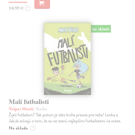
14,95 €
?
na sklade
Malí futbalisti
Vešper Marek
| Kniha
Žiješ futbalom? Tak potom je táto kniha presne pre teba! Lenka a
Jakub snívajú o tom, že sa raz stanú najlepšími futbalistami na svete.
Na sklade
?