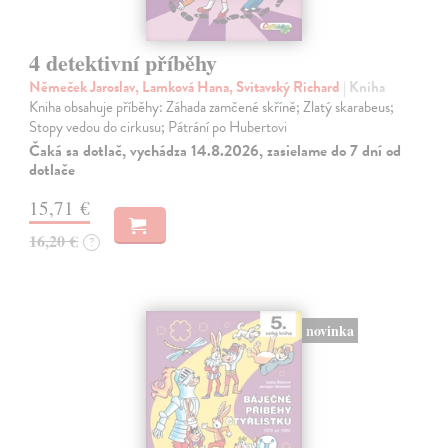
4 detektivní příběhy
Němeček Jaroslav, Lamková Hana, Svitavský Richard
| Kniha
Kniha obsahuje příběhy: Záhada zamčené skříně; Zlatý skarabeus;
Stopy vedou do cirkusu; Pátrání po Hubertovi
Čaká sa dotlač, vychádza 14.8.2026, zasielame do 7 dní od
dotlače
15,71 €
16,20 €
?
novinka