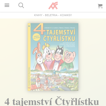
KNIHY
-
BELETRIA
-
KOMIKSY
4 tajemství Čtyřlístku