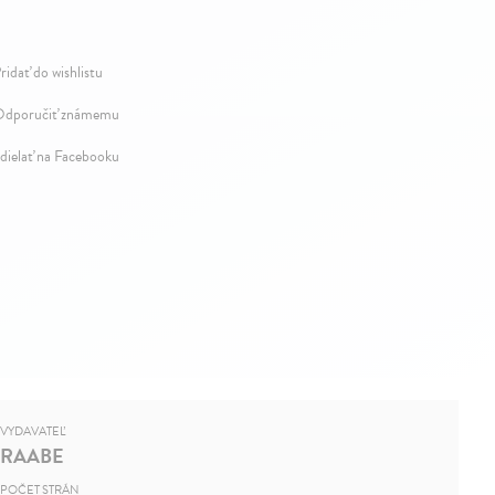
ridať do wishlistu
dporučiť známemu
dielať na Facebooku
VYDAVATEĽ
RAABE
POČET STRÁN