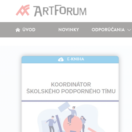
ÚVOD
NOVINKY
ODPORÚČANIA
E-KNIHA