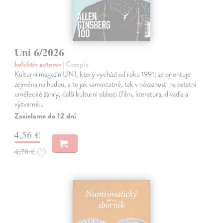
Uni 6/2026
kolektív autorov
| Časopis
Kulturní magazín UNI, který vychází od roku 1991, se orientuje
zejména na hudbu, a to jak samostatně, tak v návaznosti na ostatní
umělecké žánry, další kulturní oblasti (film, literatura, divadla a
výtvarné…
Zasielame do 12 dní
4,56 €
4,70 €
?