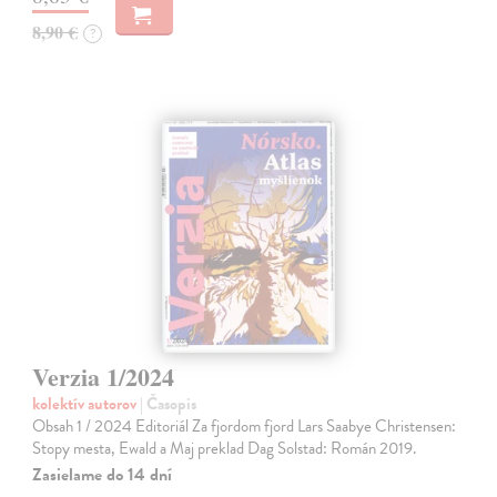
8,90 €
?
Verzia 1/2024
kolektív autorov
| Časopis
Obsah 1 / 2024 Editoriál Za fjordom fjord Lars Saabye Christensen:
Stopy mesta, Ewald a Maj preklad Dag Solstad: Román 2019.
Zasielame do 14 dní