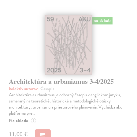
na sklade
Architektúra a urbanizmus 3-4/2025
kolektív autorov
| Časopis
Architektúra a urbanizmus je odborný časopis v anglickom jazyku,
zameraný na teoretické, historické a metodologické otázky
architektúry, urbanizmu a priestorového plánovania. Vychádza ako
platforma pre…
Na sklade
?
11,00 €