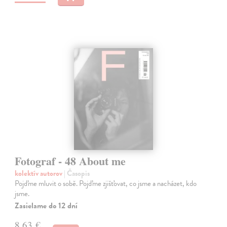
Fotograf - 48 About me
kolektív autorov
| Časopis
Pojďme mluvit o sobě. Pojďme zjišťovat, co jsme a nacházet, kdo
jsme.
Zasielame do 12 dní
8,63 €