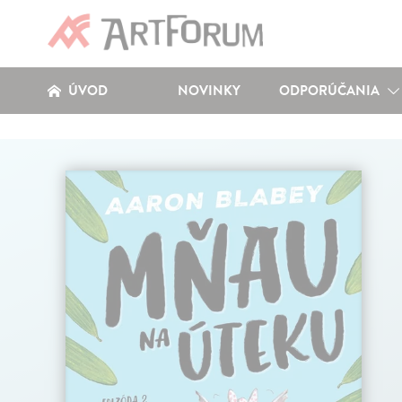
ÚVOD
NOVINKY
ODPORÚČANIA