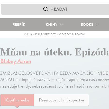
REBRÍK
KNIHY
BOOKS
KNIHY
-
KNIHY PRE DETI
-
OD 7 DO 9 ROKOV
Mňau na úteku. Epizód
Blabey Aaron
ZMIZLA! CELOSVETOVÁ HVIEZDA MAČACÍCH VIDEÍ SA V
MŇAU obklopuje čoraz zlovestnejšie tajomstvo a naša nezvest
nesleduje trendy, nebezpečenstvo číha za každým rohom a 
Kúpiť
na webe
Rezervovať v kníhkupectve