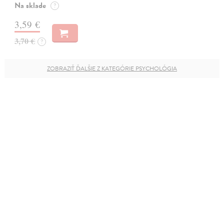
Na sklade
?
3,59 €
3,70 €
?
ZOBRAZIŤ ĎALŠIE Z KATEGÓRIE PSYCHOLÓGIA