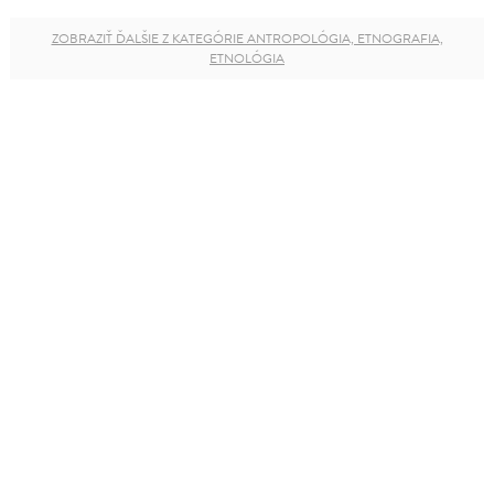
ZOBRAZIŤ ĎALŠIE Z KATEGÓRIE ANTROPOLÓGIA, ETNOGRAFIA,
ETNOLÓGIA