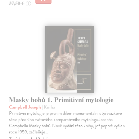
37,50 €
?
Masky bohů 1. Primitivní mytologie
Campbell Joseph
| Kniha
Primitivní mytologie je prvním dílem monumentální čtyřsvazkové
série předního světového komparativního mytologa Josepha
Campbella Masky bohů. Nové vydání této knihy, jež poprvé vyšla v
roce 1959, začleňuje…