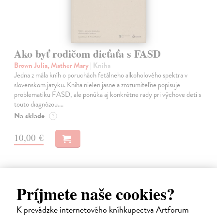
Ako byť rodičom dieťaťa s FASD
Brown Julia, Mather Mary
| Kniha
Jedna z mála kníh o poruchách fetálneho alkoholového spektra v
slovenskom jazyku. Kniha nielen jasne a zrozumiteľne popisuje
problematiku FASD, ale ponúka aj konkrétne rady pri výchove detí s
touto diagnózou.…
Na sklade
?
10,00 €
Príjmete naše cookies?
K prevádzke internetového kníhkupectva Artforum