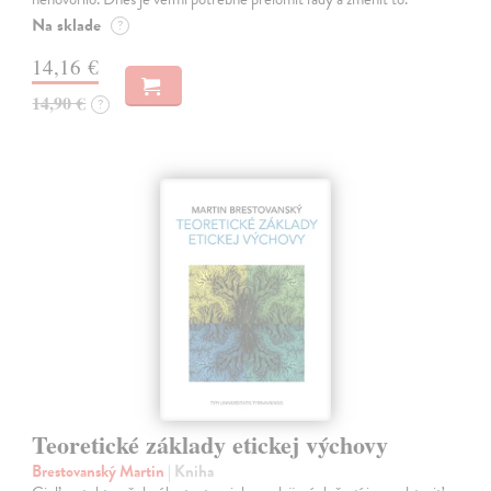
Na sklade
?
14,16 €
14,90 €
?
Teoretické základy etickej výchovy
Brestovanský Martin
| Kniha