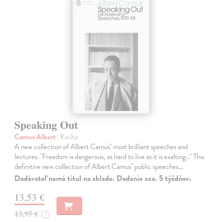
Speaking Out
Camus Albert
| Kniha
A new collection of Albert Camus'' most brilliant speeches and
lectures. ''Freedom is dangerous, as hard to live as it is exalting...'' This
definitive new collection of Albert Camus'' public speeches…
Dodávateľ nemá titul na sklade. Dodanie cca. 5 týždňov.
13,53 €
13,95 €
?