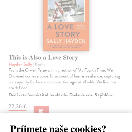
This is Also a Love Story
Hayden Sally
| Kniha
From the Orwell Prize-winning author of My Fourth Time, We
Drowned comes a powerful account of human resilience, capturing
our capacity for love and connection against all odds. We live in an
era defined…
Dodávateľ nemá titul na sklade. Dodanie cca. 5 týždňov.
22,26 €
22,95 €
?
Príjmete naše cookies?