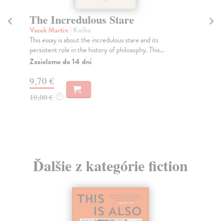
The Incredulous Stare
Vacek Martin
| Kniha
This essay is about the incredulous stare and its
persistent role in the history of philosophy. This...
Zasielame do 14 dní
9,70 €
10,00 €
?
Ďalšie z kategórie fiction