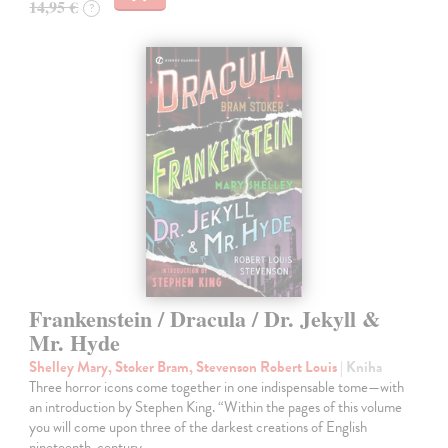
14,95 €
?
Frankenstein / Dracula / Dr. Jekyll &
Mr. Hyde
Shelley Mary, Stoker Bram, Stevenson Robert Louis
| Kniha
Three horror icons come together in one indispensable tome—with
an introduction by Stephen King. “Within the pages of this volume
you will come upon three of the darkest creations of English
nineteenth-century…