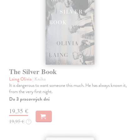
The Silver Book
Laing Olivia
| Kniha
It is dangerous to want someone this much. He has always known it,
from the very first night.
Do 3 pracovných dní
19,35 €
19,95 €
?