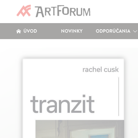
ÚVOD
NOVINKY
ODPORÚČANIA