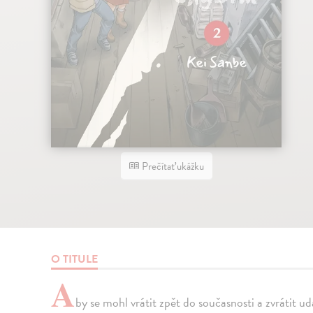
Prečítať ukážku
O TITULE
A
by se mohl vrátit zpět do současnosti a zvrátit ud