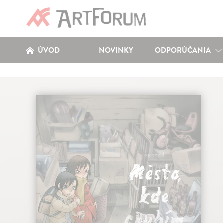
ÚVOD
NOVINKY
ODPORÚČANIA