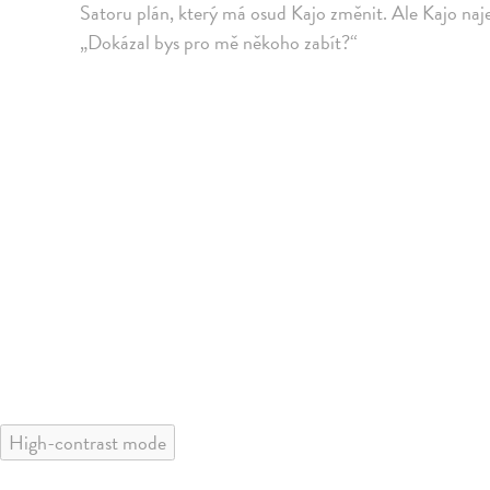
Satoru plán, který má osud Kajo změnit. Ale Kajo na
„Dokázal bys pro mě někoho zabít?“
High-contrast mode