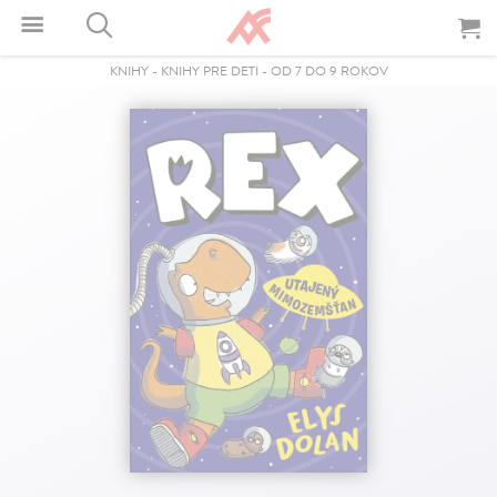
KNIHY
-
KNIHY PRE DETI
-
OD 7 DO 9 ROKOV