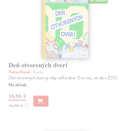
Deň otvorených dverí
Vadas Marek
| Kniha
Deň otvorených dverí je vždy veľká sláva. O to viac, ak ide o ZOO.
Na sklade
16,06 €
16,90 €
?