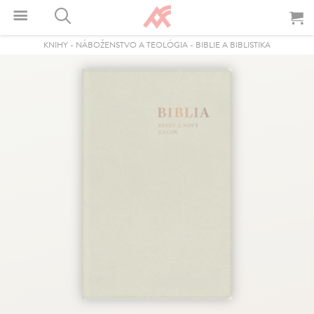
KNIHY
-
NÁBOŽENSTVO A TEOLÓGIA
-
BIBLIE A BIBLISTIKA