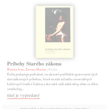
Príbehy Starého zákona
Rusina Ivan, Zervan Marian
| Kniha
Kniha poskytuje podrobné, no zároveň prehľadné spracovanie tých
starozákonných príbehov, ktoré sa stali súčasťou univerzálnych
kultúrnych tradícií ľudstva a ako také našli adekvátny ohlas vo sfére
umeleckej…
titul je vypredaný