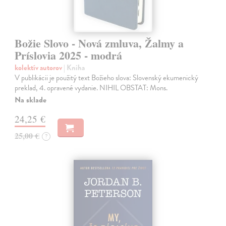
Božie Slovo - Nová zmluva, Žalmy a
Príslovia 2025 - modrá
kolektív autorov
| Kniha
V publikácii je použitý text Božieho slova: Slovenský ekumenický
preklad, 4. opravené vydanie. NIHIL OBSTAT: Mons.
Na sklade
24,25 €
25,00 €
?