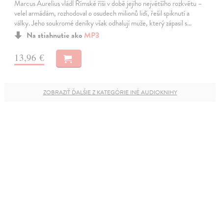
Marcus Aurelius vládl Římské říši v době jejího největšího rozkvětu –
velel armádám, rozhodoval o osudech milionů lidí, řešil spiknutí a
války. Jeho soukromé deníky však odhalují muže, který zápasil s…
Na stiahnutie ako
MP3
13,96 €
ZOBRAZIŤ ĎALŠIE Z KATEGÓRIE INÉ AUDIOKNIHY