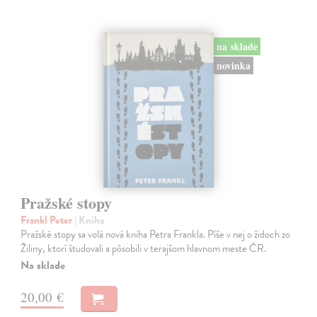
na sklade
novinka
Pražské stopy
Frankl Peter
| Kniha
Pražské stopy sa volá nová kniha Petra Frankla. Píše v nej o židoch zo
Žiliny, ktorí študovali a pôsobili v terajšom hlavnom meste ČR.
Na sklade
20,00 €