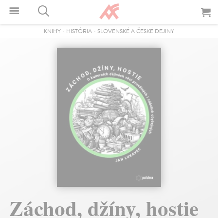
KNIHY
-
HISTÓRIA
-
SLOVENSKÉ A ČESKÉ DEJINY
Záchod, džíny, hostie