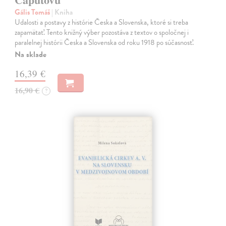
Gális Tomáš
| Kniha
Udalosti a postavy z histórie Česka a Slovenska, ktoré si treba
zapamätať. Tento knižný výber pozostáva z textov o spoločnej i
paralelnej histórii Česka a Slovenska od roku 1918 po súčasnosť.
Na sklade
16,39 €
16,90 €
?