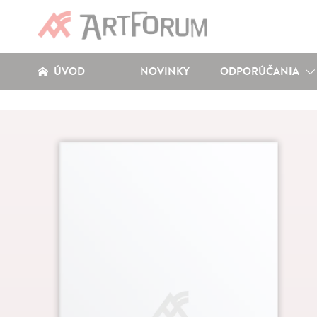
ÚVOD
NOVINKY
ODPORÚČANIA