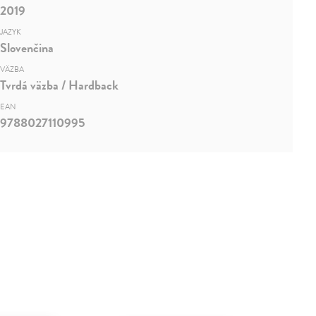
2019
JAZYK
Slovenčina
VÄZBA
Tvrdá väzba / Hardback
EAN
9788027110995