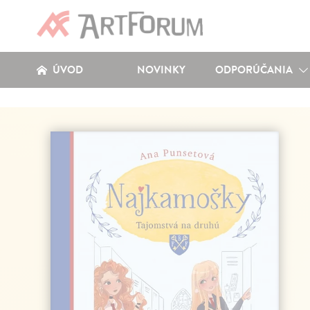
ÚVOD
NOVINKY
ODPORÚČANIA