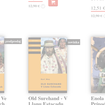
12,90 €
?
12,51 
12,90 €
predpredaj
novinka
 Ve
Old Surehand - V
Enola
ách
Llanu Estacadu
Prípa