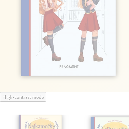
High-contrast mode