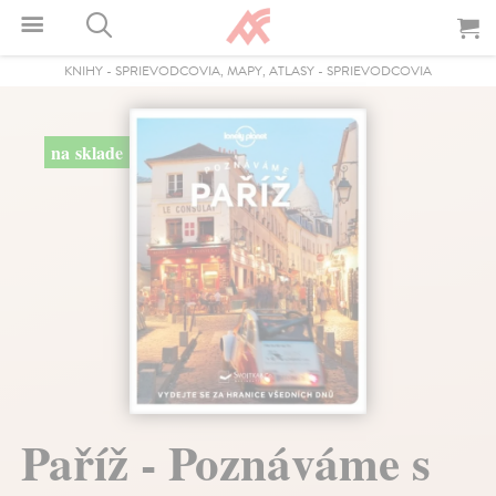
KNIHY
-
SPRIEVODCOVIA, MAPY, ATLASY
-
SPRIEVODCOVIA
na sklade
Paříž - Poznáváme s