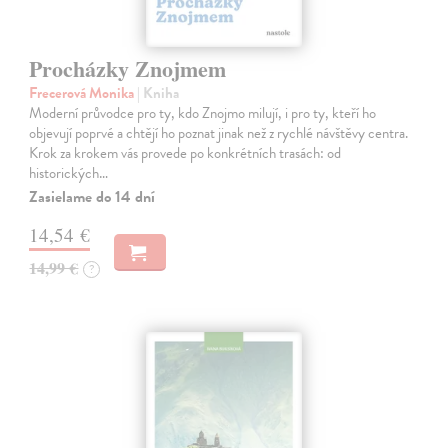
Procházky Znojmem
Frecerová Monika
| Kniha
Moderní průvodce pro ty, kdo Znojmo milují, i pro ty, kteří ho
objevují poprvé a chtějí ho poznat jinak než z rychlé návštěvy centra.
Krok za krokem vás provede po konkrétních trasách: od
historických…
Zasielame do 14 dní
14,54 €
14,99 €
?