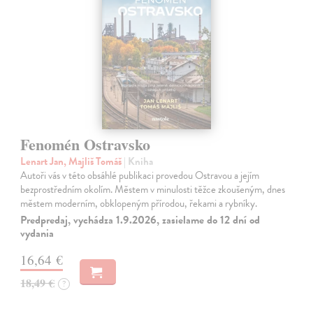
Fenomén Ostravsko
Lenart Jan, Majliš Tomáš
| Kniha
Autoři vás v této obsáhlé publikaci provedou Ostravou a jejím
bezprostředním okolím. Městem v minulosti těžce zkoušeným, dnes
městem moderním, obklopeným přírodou, řekami a rybníky.
Predpredaj, vychádza 1.9.2026, zasielame do 12 dní od
vydania
16,64 €
18,49 €
?