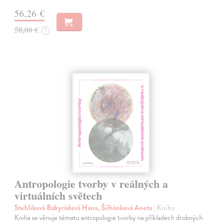
56,26 €
58,00 €
?
Antropologie tvorby v reálných a
virtuálních světech
Stehlíková Babyrádová Hana, Šilhánková Aneta
| Kniha
Kniha se věnuje tématu antropologie tvorby na příkladech drobných