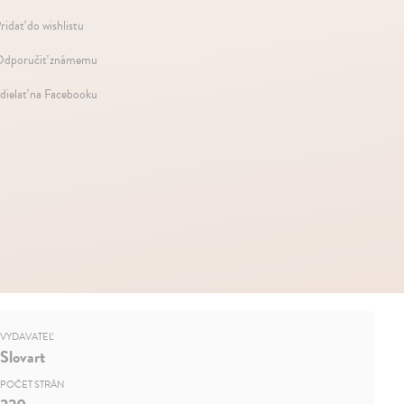
ridať do wishlistu
dporučiť známemu
dielať na Facebooku
VYDAVATEĽ
Slovart
POČET STRÁN