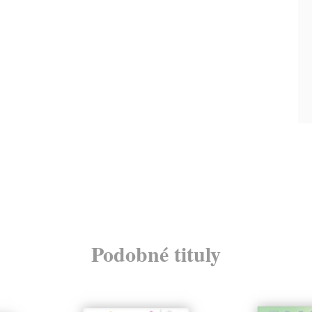
Podobné tituly