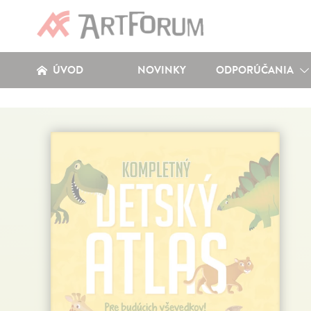
ÚVOD
NOVINKY
ODPORÚČANIA