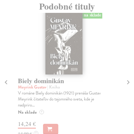
Podobné tituly
na sklade
Biely dominikán
S
s
Meyrink Gustav
| Kniha
V románe Biely dominikán (1921) prenáša Gustav
We
Meyrink čitateľov do tajomného sveta, kde je
Rom
nadpriro...
čas
poc
Na sklade
?
Na
14,24 €
14
14,99 €
?