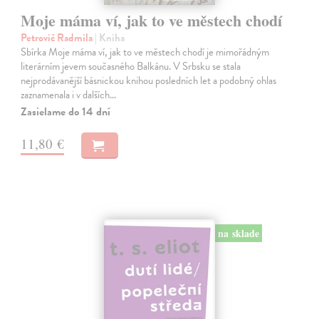
Moje máma ví, jak to ve městech chodí
Petrovič Radmila
| Kniha
Sbírka Moje máma ví, jak to ve městech chodí je mimořádným
literárním jevem současného Balkánu. V Srbsku se stala
nejprodávanější básnickou knihou posledních let a podobný ohlas
zaznamenala i v dalších…
Zasielame do 14 dní
11,80 €
na sklade