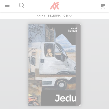
KNIHY
-
BELETRIA
-
ČESKÁ