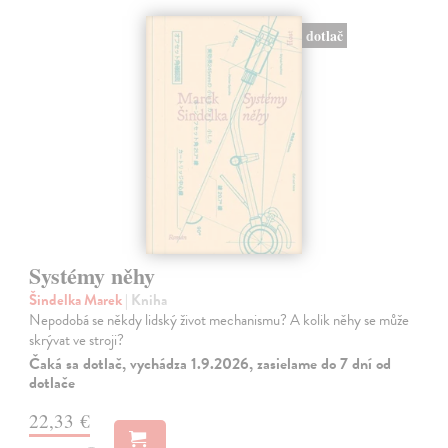
dotlač
Systémy něhy
Šindelka Marek
| Kniha
Nepodobá se někdy lidský život mechanismu? A kolik něhy se může
skrývat ve stroji?
Čaká sa dotlač, vychádza 1.9.2026, zasielame do 7 dní od
dotlače
22,33 €