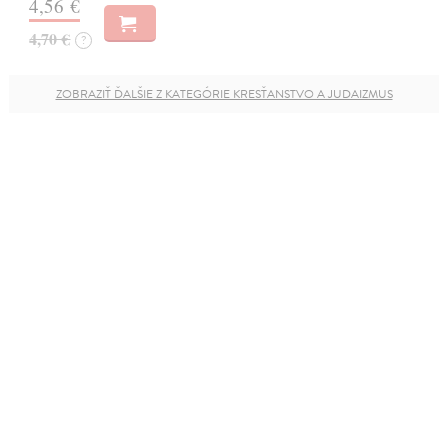
4,56 €
4,70 €
?
ZOBRAZIŤ ĎALŠIE Z KATEGÓRIE KRESŤANSTVO A JUDAIZMUS