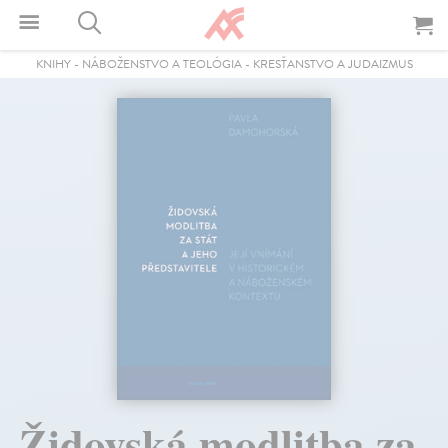
KNIHY
-
NÁBOŽENSTVO A TEOLÓGIA
-
KRESŤANSTVO A JUDAIZMUS
Židovská modlitba za