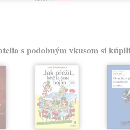
atelia s podobným vkusom si kúpili