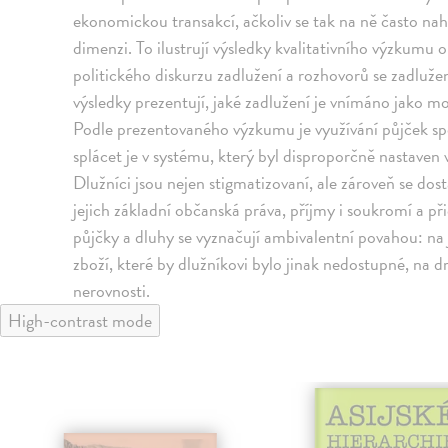
ekonomickou transakcí, ačkoliv se tak na ně často nah
dimenzi. To ilustrují výsledky kvalitativního výzkumu
politického diskurzu zadlužení a rozhovorů se zadlužen
výsledky prezentují, jaké zadlužení je vnímáno jako m
Podle prezentovaného výzkumu je využívání půjček sp
splácet je v systému, který byl disproporčně nastaven
Dlužníci jsou nejen stigmatizovaní, ale zároveň se do
jejich základní občanská práva, příjmy i soukromí a přic
půjčky a dluhy se vyznačují ambivalentní povahou: na
zboží, které by dlužníkovi bylo jinak nedostupné, na d
nerovnosti.
High-contrast mode