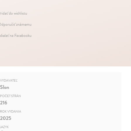
ridať do wishlistu
dporučiť známemu
dielať na Facebooku
VYDAVATEĽ
Slon
POČET STRÁN
216
ROK VYDANIA
2025
JAZYK